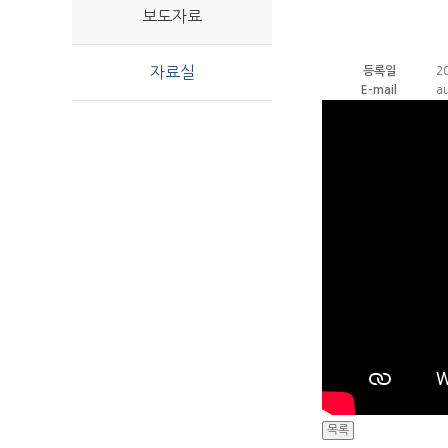
보도자료
자료실
등록일
2
E-mail
a