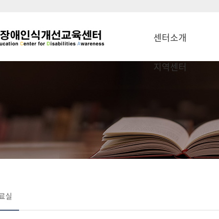
센터소개
지역센터
료실