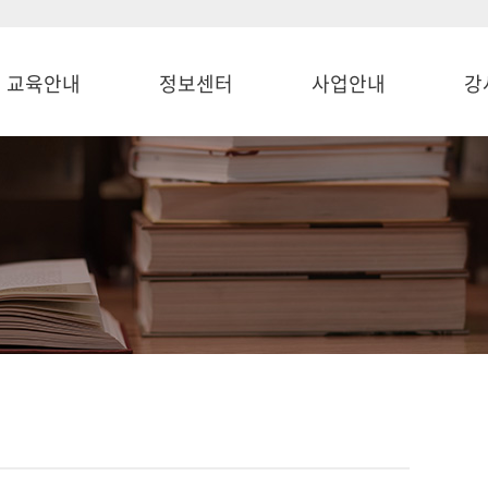
교육안내
정보센터
사업안내
강