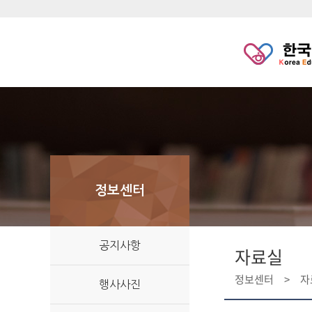
정보센터
공지사항
자료실
정보센터
자
행사사진